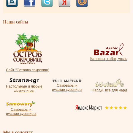
Наши сайты
Кальяны, табак, уголь
Сайт "Острова сокровищ"
Самовары и
Настольные и любые
русские сувениры
Нарды, все для нард
другие игры
Самовары и
русские сувениры
Мы в соцсетях