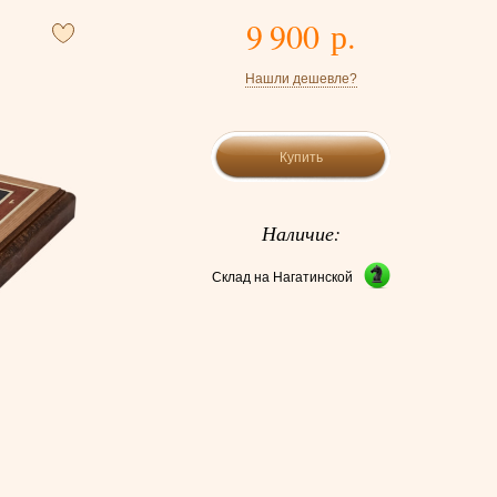
9 900 р.
Нашли дешевле?
Купить
Наличие:
Склад на Нагатинской