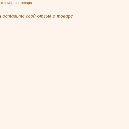
 в описании товара
и
оставьте свой отзыв о товаре