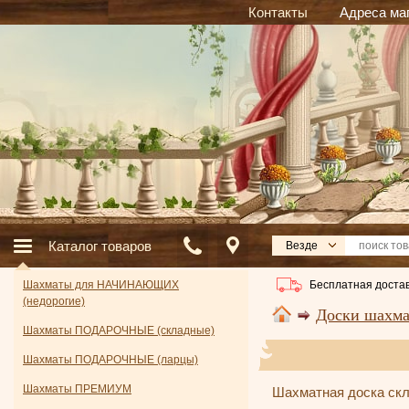
Контакты
Адреса ма
Каталог товаров
Везде
Бесплатная достав
Шахматы для НАЧИНАЮЩИХ
(недорогие)
Доски шахм
Шахматы ПОДАРОЧНЫЕ (складные)
Шахматы ПОДАРОЧНЫЕ (ларцы)
Шахматы ПРЕМИУМ
Шахматная доска скла