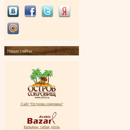
Наши сайты
Сайт "Острова сокровищ"
Кальяны, табак, уголь