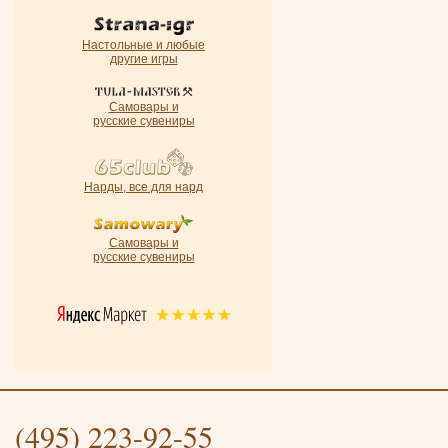
Настольные и любые
другие игры
Самовары и
русские сувениры
Нарды, все для нард
Самовары и
русские сувениры
(495) 223-92-55