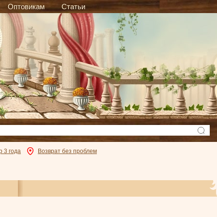
Оптовикам
Статьи
р 3 года
Возврат без проблем