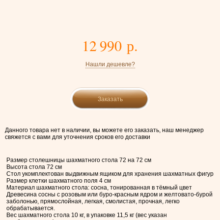
12 990 р.
Нашли дешевле?
Заказать
Данного товара нет в наличии, вы можете его заказать, наш менеджер
свяжется с вами для уточнения сроков его доставки
Размер столешницы шахматного стола 72 на 72 см
Высота стола 72 см
Стол укомплектован выдвижным ящиком для хранения шахматных фигур
Размер клетки шахматного поля 4 см
Материал шахматного стола: сосна, тонированная в тёмный цвет
Древесина сосны с розовым или буро-красным ядром и желтовато-бурой
заболонью, прямослойная, легкая, смолистая, прочная, легко
обрабатывается.
Вес шахматного стола 10 кг, в упаковке 11,5 кг (вес указан