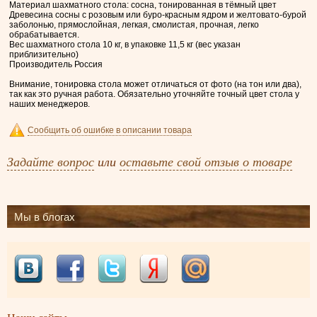
Материал шахматного стола: сосна, тонированная в тёмный цвет
Древесина сосны с розовым или буро-красным ядром и желтовато-бурой
заболонью, прямослойная, легкая, смолистая, прочная, легко
обрабатывается.
Вес шахматного стола 10 кг, в упаковке 11,5 кг (вес указан
приблизительно)
Производитель Россия
Внимание, тонировка стола может отличаться от фото (на тон или два),
так как это ручная работа. Обязательно уточняйте точный цвет стола у
наших менеджеров.
Сообщить об ошибке в описании товара
Задайте вопрос
или
оставьте свой отзыв о товаре
Мы в блогах