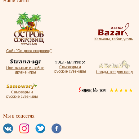
Наши сайты
Кальяны, табак, уголь
Сайт "Острова сокровищ"
Самовары и
Настольные и любые
русские сувениры
Нарды, все для нард
другие игры
Самовары и
русские сувениры
Мы в соцсетях