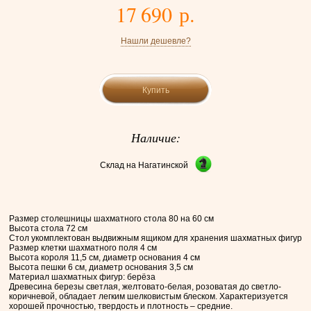
17 690 р.
Нашли дешевле?
Купить
Наличие:
Склад на Нагатинской
Размер столешницы шахматного стола 80 на 60 см
Высота стола 72 см
Стол укомплектован выдвижным ящиком для хранения шахматных фигур
Размер клетки шахматного поля 4 см
Высота короля 11,5 см, диаметр основания 4 см
Высота пешки 6 см, диаметр основания 3,5 см
Материал шахматных фигур: берёза
Древесина березы светлая, желтовато-белая, розоватая до светло-
коричневой, обладает легким шелковистым блеском. Характеризуется
хорошей прочностью, твердость и плотность – средние.