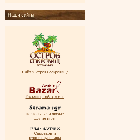
Наши сайты
Сайт "Острова сокровищ"
Кальяны, табак, уголь
Настольные и любые
другие игры
Самовары и
русские сувениры