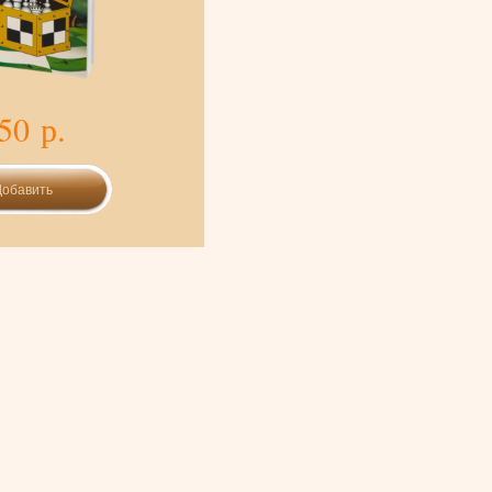
50 р.