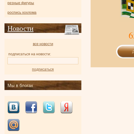
резные фигуры
роспись хохлома
Новости
6
все новости
подписаться на новости:
подписаться
Мы в блогах