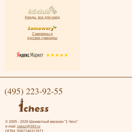
Нарды, все для нард
Самовары и
русские сувениры
(495) 223-92-55
© 2005 - 2026 Шахматный магазин "1 Чесс"
e-mail:
zakaz@393.ru
ОГРН: 5087746312671