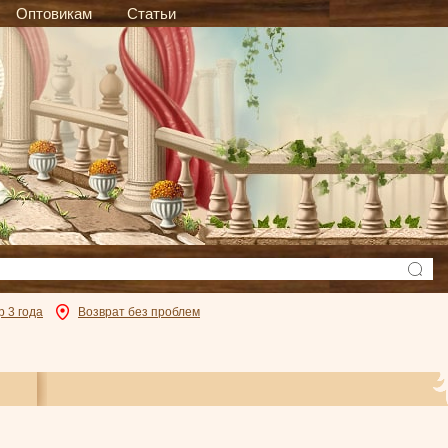
Оптовикам
Статьи
р 3 года
Возврат без проблем