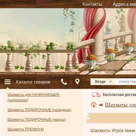
Контакты
Адреса ма
Каталог товаров
Везде
Бесплатная достав
Шахматы для НАЧИНАЮЩИХ
(недорогие)
Шахматы дл
Шахматы ПОДАРОЧНЫЕ (складные)
Шахматы ПОДАРОЧНЫЕ (ларцы)
Шахматы ПРЕМИУМ
Шахматы Игрок мини