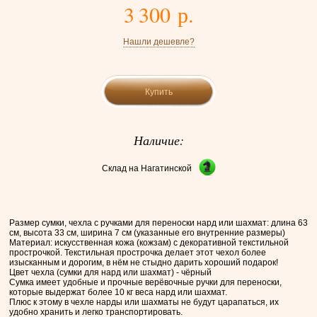
3 300 р.
Нашли дешевле?
Купить
Наличие:
Склад на Нагатинской
Размер сумки, чехла с ручками для переноски нард или шахмат: длина 63
см, высота 33 см, ширина 7 см (указанные его внутренние размеры)
Материал: искусственная кожа (кожзам) с декоративной текстильной
прострочкой. Текстильная прострочка делает этот чехол более
изысканным и дорогим, в нём не стыдно дарить хороший подарок!
Цвет чехла (сумки для нард или шахмат) - чёрный
Сумка имеет удобные и прочные верёвочные ручки для переноски,
которые выдержат более 10 кг веса нард или шахмат.
Плюс к этому в чехле нарды или шахматы не будут царапаться, их
удобно хранить и легко транспортировать.