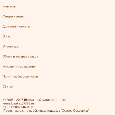
Контакты
Скидки и акции
Доставка и оплата
О нас
Оптовикам
Обмен и возврат товара
Условия и соглашения
Политика безопасности
Статьи
© 2005 - 2026 Шахматный магазин "1 Чесс"
e-mail:
zakaz@393.ru
ОГРН: 5087746312671
Проект магазина необычных подарков "
Остров Сокровищ
"