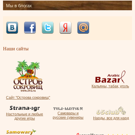
Мы в блогах
Наши сайты
Кальяны, табак, уголь
Сайт "Острова сокровищ"
Самовары и
Настольные и любые
русские сувениры
Нарды, все для нард
другие игры