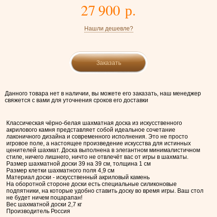
27 900 р.
Нашли дешевле?
Заказать
Данного товара нет в наличии, вы можете его заказать, наш менеджер
свяжется с вами для уточнения сроков его доставки
Классическая чёрно-белая шахматная доска из искусственного
акрилового камня представляет собой идеальное сочетание
лаконичного дизайна и современного исполнения. Это не просто
игровое поле, а настоящее произведение искусства для истинных
ценителей шахмат. Доска выполнена в элегантном минималистичном
стиле, ничего лишнего, ничто не отвлечёт вас от игры в шахматы.
Размер шахматной доски 39 на 39 см, толщина 1 см
Размер клетки шахматного поля 4,9 см
Материал доски - искусственный акриловый камень
На оборотной стороне доски есть специальные силиконовые
подпятники, на которые удобно ставить доску во время игры. Ваш стол
не будет ничем поцарапан!
Вес шахматной доски 2,7 кг
Производитель Россия