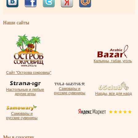
Наши сайты
Кальяны, табак, уголь
Сайт "Острова сокровищ"
Самовары и
Настольные и любые
русские сувениры
Нарды, все для нард
другие игры
Самовары и
русские сувениры
Мы в соцсетях