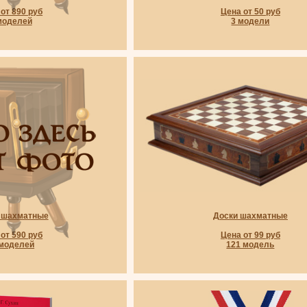
от 890 руб
Цена от 50 руб
моделей
3 модели
шахматные
Доски шахматные
от 590 руб
Цена от 99 руб
 моделей
121 модель