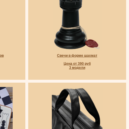
ов
Свечи в форме шахмат
Цена от 390 руб
3 модели