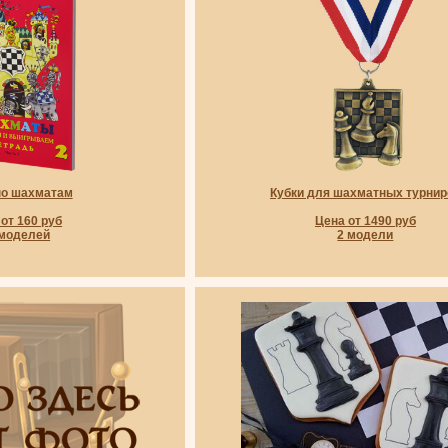
по шахматам
Кубки для шахматных турнир
от 160 руб
Цена от 1490 руб
 моделей
2 модели