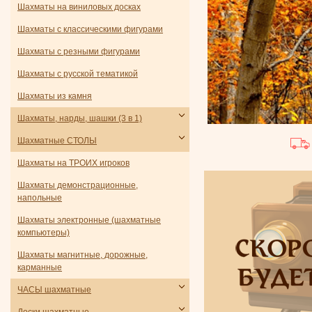
Шахматы на виниловых досках
Шахматы с классическими фигурами
Шахматы с резными фигурами
Шахматы с русской тематикой
Шахматы из камня
Шахматы, нарды, шашки (3 в 1)
Шахматные СТОЛЫ
Шахматы на ТРОИХ игроков
Шахматы демонстрационные,
напольные
Шахматы электронные (шахматные
компьютеры)
Шахматы магнитные, дорожные,
карманные
ЧАСЫ шахматные