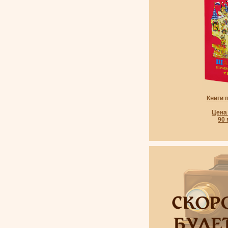
Книги 
Цена 
90