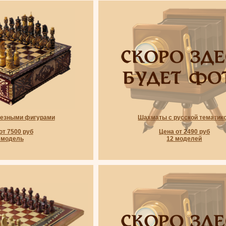
резными фигурами
Шахматы с русской тематик
от 7500 руб
Цена от 2490 руб
 модель
12 моделей