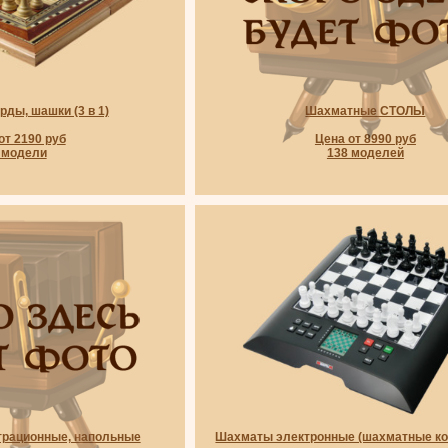
ды, шашки (3 в 1)
Шахматные СТОЛЫ
от 2190 руб
Цена от 8990 руб
 модели
138 моделей
рационные, напольные
Шахматы электронные (шахматные к