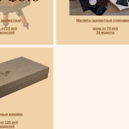
и шахматные
Магниты шахматные сувенир
 от 10 руб
Цена от 70 руб
 моделей
34 модели
чные коробки
от 120 руб
 моделей