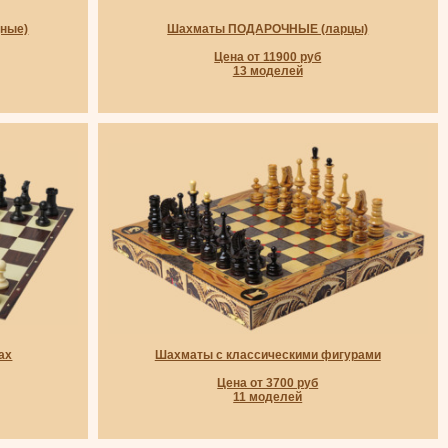
ные)
Шахматы ПОДАРОЧНЫЕ (ларцы)
Цена от 11900 руб
13 моделей
ах
Шахматы с классическими фигурами
Цена от 3700 руб
11 моделей