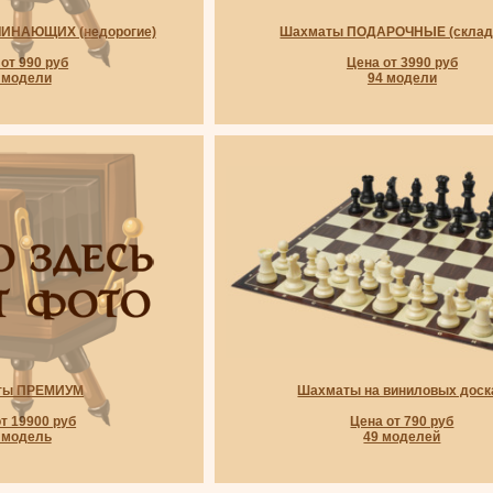
ЧИНАЮЩИХ (недорогие)
Шахматы ПОДАРОЧНЫЕ (склад
от 990 руб
Цена от 3990 руб
 модели
94 модели
ты ПРЕМИУМ
Шахматы на виниловых доск
т 19900 руб
Цена от 790 руб
 модель
49 моделей