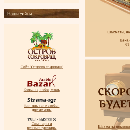
Наши сайты
Шахматы, нар
Цена 
63
Сайт "Острова сокровищ"
Кальяны, табак, уголь
Настольные и любые
другие игры
Самовары и
Шахматы демонст
русские сувениры