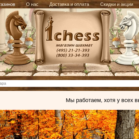
газинов
О нас
Доставка и оплата
Скидки и акции
Мы работаем, хотя у всех 