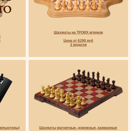
Шахматы на ТРОИХ игроков
Цена от 6290 руб
2 модели
омпьютеры)
Шахматы магнитные, дорожные, карманные