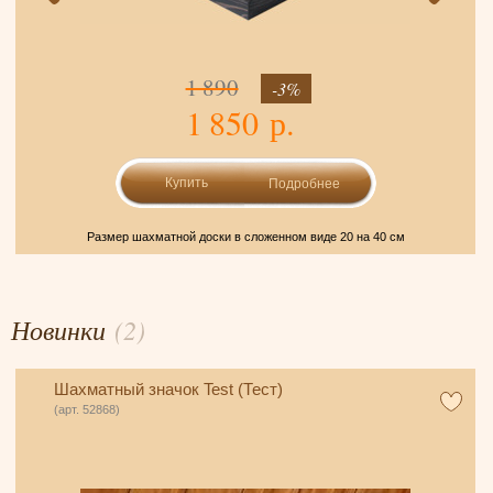
1 890
-3%
1 850 р.
Подробнее
Размер шахматной доски в сложенном виде 20 на 40 см
Новинки
(2)
Шахматный значок Test (Тест)
(арт. 52868)