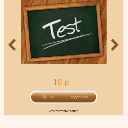
10 р.
Подробнее
Это тестовый товар