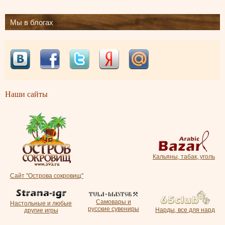
Мы в блогах
Наши сайты
Кальяны, табак, уголь
Сайт "Острова сокровищ"
Самовары и
Настольные и любые
русские сувениры
Нарды, все для нард
другие игры