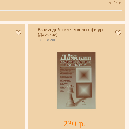
до
750
р.
Взаимодействие тяжёлых фигур
(Дамский)
(арт. 10936)
230 р.