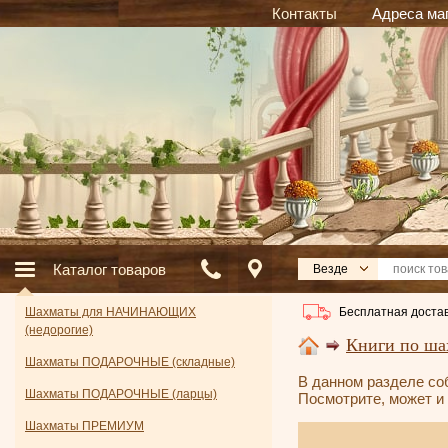
Контакты
Адреса ма
Каталог товаров
Везде
Бесплатная достав
Шахматы для НАЧИНАЮЩИХ
(недорогие)
Книги по ша
Шахматы ПОДАРОЧНЫЕ (складные)
В данном разделе соб
Шахматы ПОДАРОЧНЫЕ (ларцы)
Посмотрите, может и 
Шахматы ПРЕМИУМ