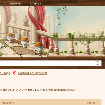
Оптовикам
Статьи
р 3 года
Возврат без проблем
, но от этого они не стали менее интересными.
новизне
↓
сбросить