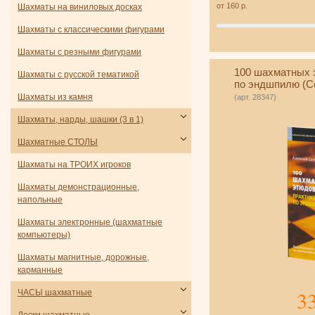
от
160
р.
Шахматы на виниловых досках
Шахматы с классическими фигурами
Шахматы с резными фигурами
100 шахматных 
Шахматы с русской тематикой
по эндшпилю (С
Шахматы из камня
(арт. 28347)
Шахматы, нарды, шашки (3 в 1)
Шахматные СТОЛЫ
Шахматы на ТРОИХ игроков
Шахматы демонстрационные,
напольные
Шахматы электронные (шахматные
компьютеры)
Шахматы магнитные, дорожные,
карманные
3
ЧАСЫ шахматные