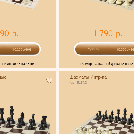
390 р.
1 790 р.
Подробнее
Подробне
ной доски 43 на 43 см
Размер шахматной доски 43 на 43
ные
Шахматы Интрига
(арт. 51542)