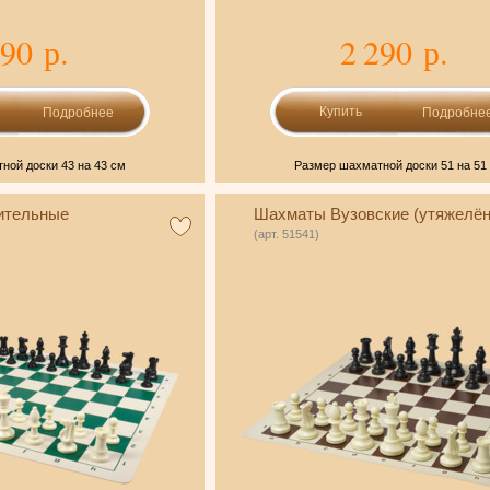
790 р.
2 290 р.
Подробнее
Подробне
ной доски 43 на 43 см
Размер шахматной доски 51 на 51
ительные
Шахматы Вузовские (утяжелё
(арт. 51541)