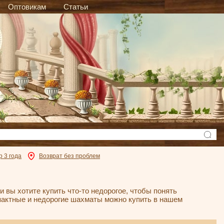
Оптовикам
Статьи
р 3 года
Возврат без проблем
 вы хотите купить что-то недорогое, чтобы понять
пактные и недорогие шахматы можно купить в нашем