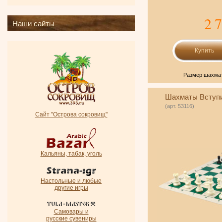
2 
Наши сайты
Размер шахмат
Шахматы Вступ
(арт. 53116)
Сайт "Острова сокровищ"
Кальяны, табак, уголь
Настольные и любые
другие игры
Самовары и
русские сувениры