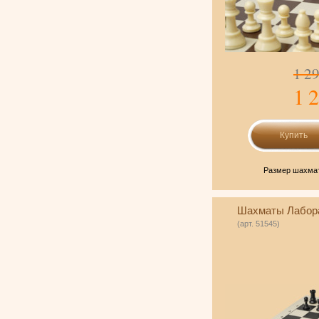
1 2
1 
Размер шахмат
Шахматы Лабор
(арт. 51545)