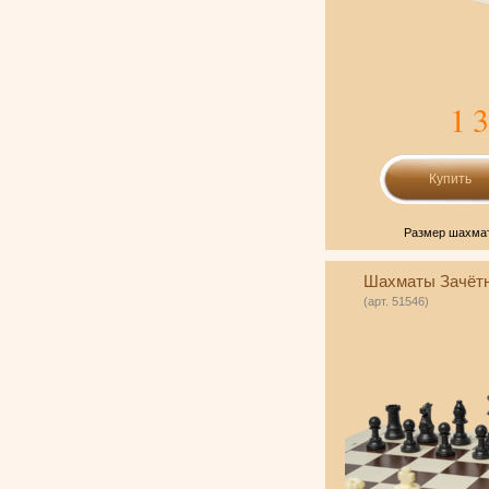
1 
Размер шахмат
Шахматы Зачёт
(арт. 51546)