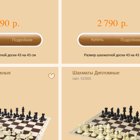
290 р.
2 790 р.
Подробнее
Подробне
ной доски 43 на 43 см
Размер шахматной доски 43 на 43
кные
Шахматы Дипломные
(арт. 51550)