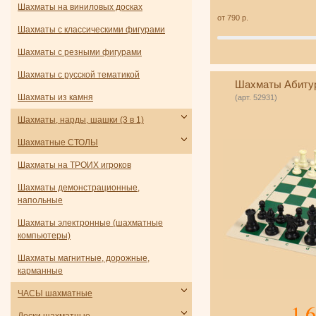
Шахматы на виниловых досках
от
790
р.
Шахматы с классическими фигурами
Шахматы с резными фигурами
Шахматы с русской тематикой
Шахматы Абиту
Шахматы из камня
(арт. 52931)
Шахматы, нарды, шашки (3 в 1)
Шахматные СТОЛЫ
Шахматы на ТРОИХ игроков
Шахматы демонстрационные,
напольные
Шахматы электронные (шахматные
компьютеры)
Шахматы магнитные, дорожные,
карманные
ЧАСЫ шахматные
1 