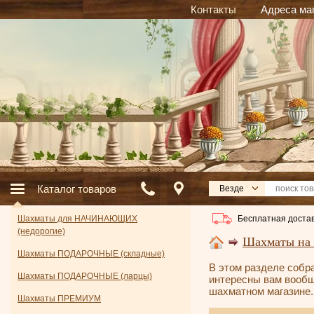
Контакты
Адреса ма
Каталог товаров
Везде
Бесплатная достав
Шахматы для НАЧИНАЮЩИХ
(недорогие)
Шахматы на 
Шахматы ПОДАРОЧНЫЕ (складные)
В этом разделе собра
Шахматы ПОДАРОЧНЫЕ (ларцы)
интересны вам вообщ
шахматном магазине.
Шахматы ПРЕМИУМ