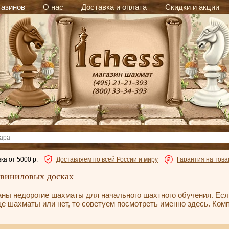
газинов
О нас
Доставка и оплата
Скидки и акции
ка от 5000 р.
Доставляем по всей России и миру
Гарантия на това
виниловых досках
ны недорогие шахматы для начального шахтного обучения. Если
е шахматы или нет, то советуем посмотреть именно здесь. Ком