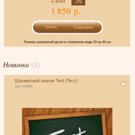
1 890
-3%
1 850 р.
Подробнее
Размер шахматной доски в сложенном виде 20 на 40 см
Новинки
(2)
Шахматный значок Test (Тест)
(арт. 52868)