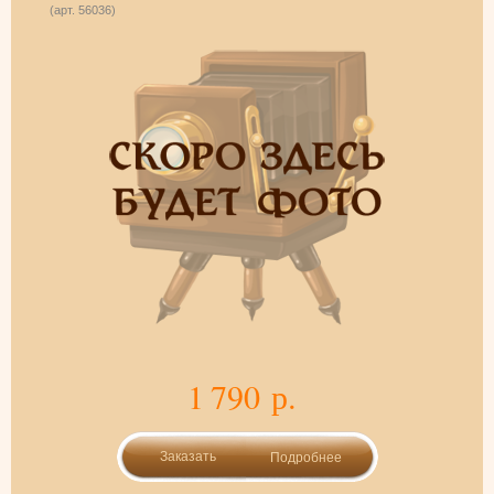
(арт. 56036)
1 790 р.
Подробнее