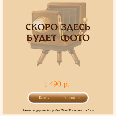
1 490 р.
Подробнее
Размер подарочной коробки 55 на 31 см, высота 6 см