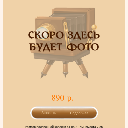
890 р.
Подробнее
Размер подарочной коробки 41 на 21 см, высота 7 см