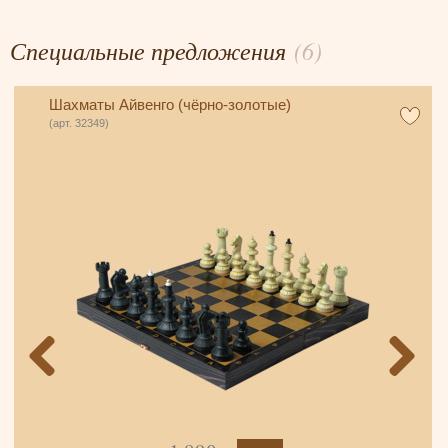
Специальные предложения
(6)
Шахматы Айвенго (чёрно-золотые)
(арт. 32349)