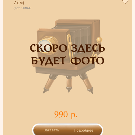
7 см)
(арт. 56044)
990 р.
Подробнее