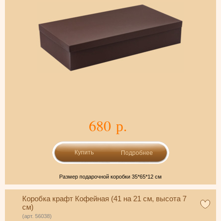
680 р.
Подробнее
Размер подарочной коробки 35*65*12 см
Коробка крафт Кофейная (41 на 21 см, высота 7
см)
(арт. 56038)