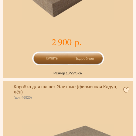
2 900 р.
Подробнее
Размер 15*29*6 см
Коробка для шашек Элитные (фирменная Кадун,
лён)
(арт. 46820)