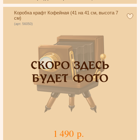
Коробка крафт Кофейная (41 на 41 см, высота 7
см)
(арт. 56050)
1 490 р.