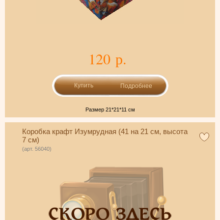
120 р.
Подробнее
Размер 21*21*11 см
Коробка крафт Изумрудная (41 на 21 см, высота
7 см)
(арт. 56040)