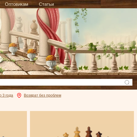
Оптовикам
Статьи
р 3 года
Возврат без проблем