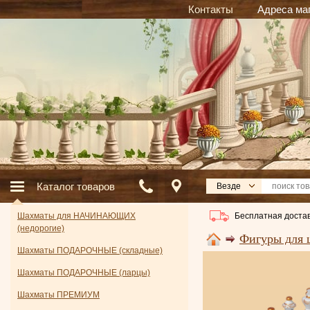
Контакты
Адреса ма
Каталог товаров
Везде
Бесплатная достав
Шахматы для НАЧИНАЮЩИХ
(недорогие)
Фигуры для 
Шахматы ПОДАРОЧНЫЕ (складные)
Шахматы ПОДАРОЧНЫЕ (ларцы)
Шахматы ПРЕМИУМ