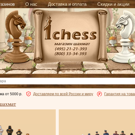
газинов
О нас
Доставка и оплата
Скидки и акции
ка от 5000 р.
Доставляем по всей России и миру
Гарантия на това
шахмат