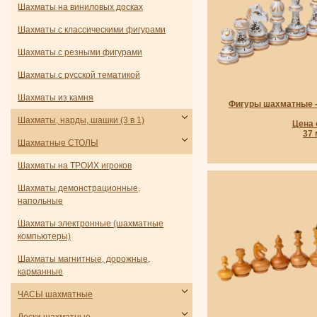
Шахматы на виниловых досках
Шахматы с классическими фигурами
Шахматы с резными фигурами
Шахматы с русской тематикой
Шахматы из камня
Фигуры шахматные -
Шахматы, нарды, шашки (3 в 1)
Цена 
37
Шахматные СТОЛЫ
Шахматы на ТРОИХ игроков
Шахматы демонстрационные,
напольные
Шахматы электронные (шахматные
компьютеры)
Шахматы магнитные, дорожные,
карманные
ЧАСЫ шахматные