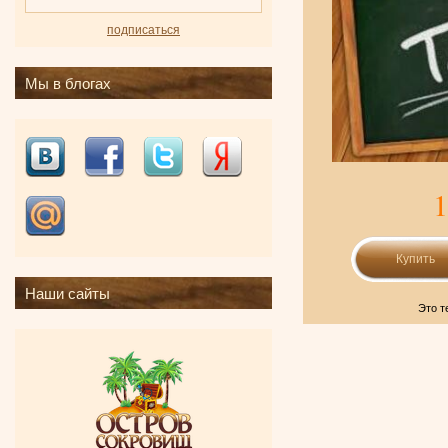
подписаться
Мы в блогах
1
Наши сайты
Это т