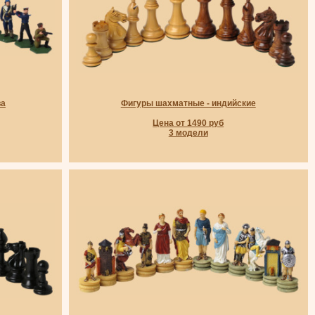
ва
Фигуры шахматные - индийские
Цена от 1490 руб
3 модели