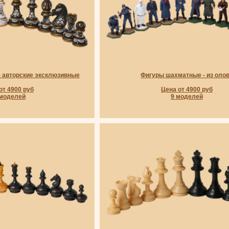
 авторские эксклюзивные
Фигуры шахматные - из оло
от 4900 руб
Цена от 4900 руб
 моделей
9 моделей