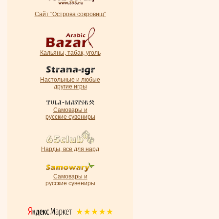
Сайт "Острова сокровищ"
Кальяны, табак, уголь
Настольные и любые
другие игры
Самовары и
русские сувениры
Нарды, все для нард
Самовары и
русские сувениры