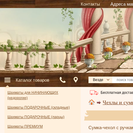
Контакты
Адреса ма
Каталог товаров
Везде
Бесплатная достав
Шахматы для НАЧИНАЮЩИХ
(недорогие)
Чехлы и сум
Шахматы ПОДАРОЧНЫЕ (складные)
Шахматы ПОДАРОЧНЫЕ (ларцы)
Шахматы ПРЕМИУМ
Сумка-чехол с ручкам