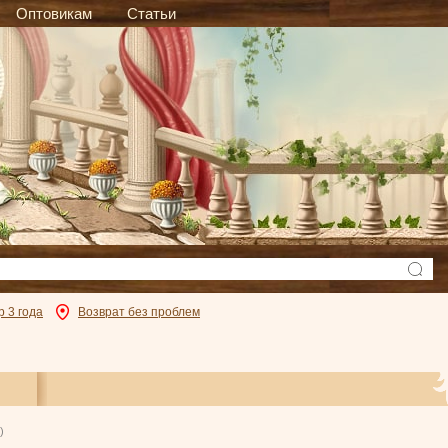
Оптовикам
Статьи
р 3 года
Возврат без проблем
)