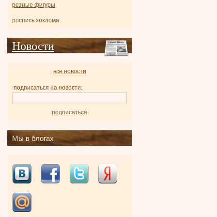
резные фигуры
роспись хохлома
Новости
все новости
подписаться на новости:
подписаться
Мы в блогах