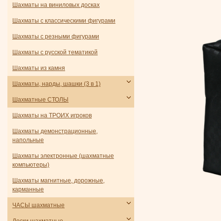
Шахматы на виниловых досках
Шахматы с классическими фигурами
Шахматы с резными фигурами
Шахматы с русской тематикой
Шахматы из камня
Шахматы, нарды, шашки (3 в 1)
Шахматные СТОЛЫ
Шахматы на ТРОИХ игроков
Шахматы демонстрационные,
напольные
Шахматы электронные (шахматные
компьютеры)
Шахматы магнитные, дорожные,
карманные
ЧАСЫ шахматные