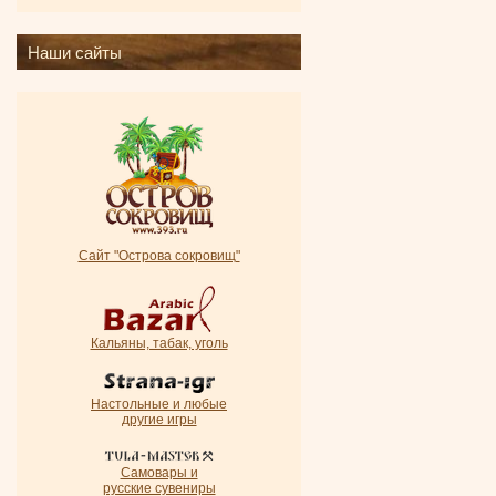
Наши сайты
Сайт "Острова сокровищ"
Кальяны, табак, уголь
Настольные и любые
другие игры
Самовары и
русские сувениры