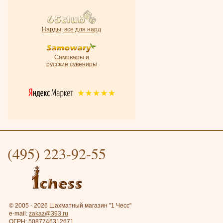
Нарды, все для нард
Самовары и
русские сувениры
(495) 223-92-55
© 2005 - 2026 Шахматный магазин "1 Чесс"
e-mail:
zakaz@393.ru
ОГРН: 5087746312671