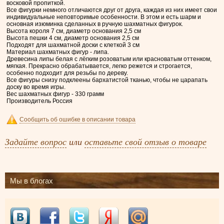
восковой пропиткой.
Все фигурки немного отличаются друг от друга, каждая из них имеет свои
индивидуальные неповторимые особенности. В этом и есть шарм и
основная изюминка сделанных в ручную шахматных фигурок.
Высота короля 7 см, диаметр основания 2,5 см
Высота пешки 4 см, диаметр основания 2,5 см
Подходят для шахматной доски с клеткой 3 см
Материал шахматных фигур - липа.
Древесина липы белая с лёгким розоватым или красноватым оттенком,
мягкая. Прекрасно обрабатывается, легко режется и строгается,
особенно подходит для резьбы по дереву.
Все фигуры снизу подклеены бархатистой тканью, чтобы не царапать
доску во время игры.
Вес шахматных фигур - 330 грамм
Производитель Россия
Сообщить об ошибке в описании товара
Задайте вопрос
или
оставьте свой отзыв о товаре
Мы в блогах