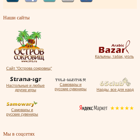
Наши сайты
Кальяны, табак, уголь
Сайт "Острова сокровищ"
Самовары и
Настольные и любые
русские сувениры
Нарды, все для нард
другие игры
Самовары и
русские сувениры
Мы в соцсетях