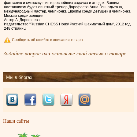
фантазию и смекалку в интереснейших задачах и этюдах. Вашим
наставником будет опытный тренер Дорофеева Анна Геннадьевна,
международный мастер, чемпионка Европы среди девушек и чемпионка
Москвы среди женщин.
Автор А. Дорофеева
Издательство "Russian CHESS Hous/ Русский шахматный дом", 2012 год
248 страниц
Сообщить об ошибке в описании товара
Задайте вопрос
или
оставьте свой отзыв о товаре
Мы в блогах
Наши сайты