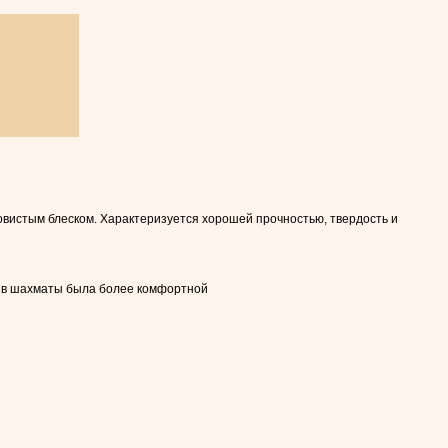
овистым блеском. Характеризуется хорошей прочностью, твердость и
ра в шахматы была более комфортной