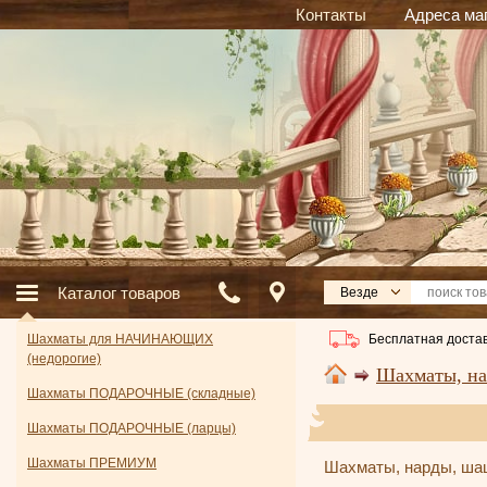
Контакты
Адреса ма
Каталог товаров
Везде
Бесплатная достав
Шахматы для НАЧИНАЮЩИХ
(недорогие)
Шахматы, на
Шахматы ПОДАРОЧНЫЕ (складные)
Шахматы ПОДАРОЧНЫЕ (ларцы)
Шахматы ПРЕМИУМ
Шахматы, нарды, ша