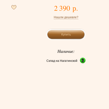
2 390 р.
Нашли дешевле?
Купить
Наличие:
Склад на Нагатинской