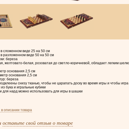
в сложенном виде 25 на 50 см
в разложенном виде 50 на 50 см
ки: береза
я, желтовато-белая, розоватая до светло-коричневой, обладает легким шелк
етр основания 2,5 см
метр основания 2,5 см
ур: береза
одклеены снизу тканью, чтобы не царапать доску во время игры и чтобы иг
из бука и игральные кубики
 для нард можно использовать для игры в шашки
 в описании товара
и
оставьте свой отзыв о товаре