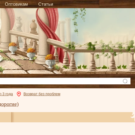
Оптовикам
Статьи
р 3 года
Возврат без проблем
дорогие)