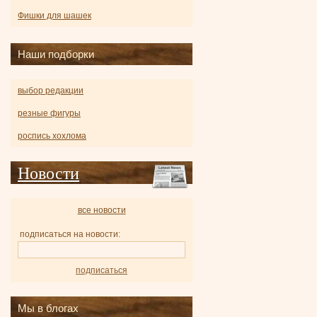
Фишки для шашек
Наши подборки
выбор редакции
резные фигуры
роспись хохлома
Новости
все новости
подписаться на новости:
подписаться
Мы в блогах