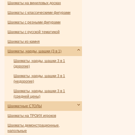
Шахматы на виниловых досках
Шахматы с классическими фигурами
Шахматы с резными фигурами
Шахматы с русской тематикой
Шахматы из камня
Шахматы, нарды, шашки (3 в 1)
Шахматы, нарды, шашки 3 в 1
(дорогие)
Шахматы, нарды, шашки 3 в 1
(недорогие)
Шахматы, нарды, шашки 3 в 1
(средней цены)
Шахматные СТОЛЫ
Шахматы на ТРОИХ игроков
Шахматы демонстрационные,
напольные