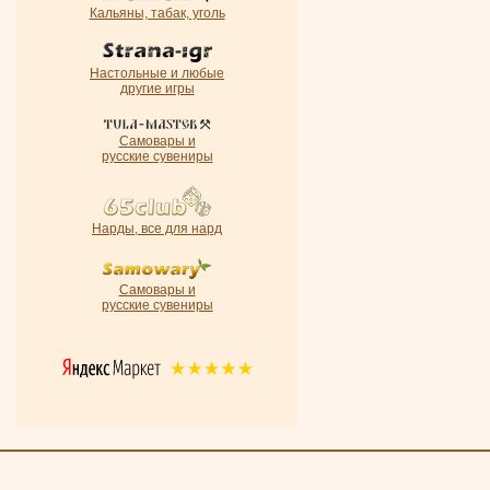
Кальяны, табак, уголь
Настольные и любые
другие игры
Самовары и
русские сувениры
Нарды, все для нард
Самовары и
русские сувениры