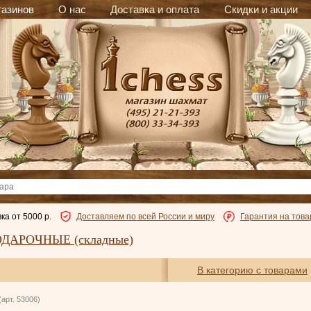
газинов
О нас
Доставка и оплата
Скидки и акции
ка от 5000 р.
Доставляем по всей России и миру
Гарантия на това
ДАРОЧНЫЕ (складные)
В категорию с товарами
(арт. 53006)