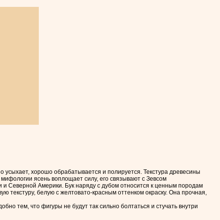
о усыхает, хорошо обрабатывается и полируется. Текстура древесины
 мифологии ясень воплощает силу, его связывают с Зевсом
 и Северной Америки. Бук наряду с дубом относится к ценным породам
ую текстуру, белую с желтовато-красным оттенком окраску. Она прочная,
но тем, что фигуры не будут так сильно болтаться и стучать внутри