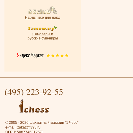
Нарды, все для нард
Самовары и
русские сувениры
(495) 223-92-55
© 2005 - 2026 Шахматный магазин "1 Чесс"
e-mail:
zakaz@393.ru
ОГРН: 5087746312671