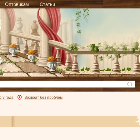
Оптовикам
Статьи
р 3 года
Возврат без проблем