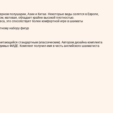
верном полушарии, Азии и Китае. Некоторые виды селятся в Европе,
м, матовая, обладает крайне высокой плотностью.
веса, это способствует более комфортной игре в шахматы
тному набору фигур
считающийся стандартным (классическим). Автором дизайна комплекта
димых ФИДЕ. Комплект получил имя в честь английского шахматиста