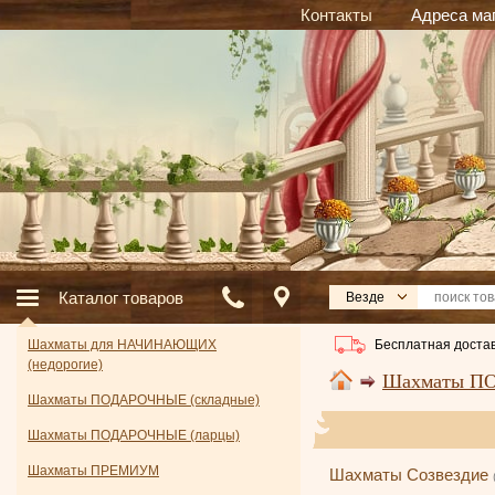
Контакты
Адреса ма
Каталог товаров
Везде
Бесплатная достав
Шахматы для НАЧИНАЮЩИХ
(недорогие)
Шахматы ПО
Шахматы ПОДАРОЧНЫЕ (складные)
Шахматы ПОДАРОЧНЫЕ (ларцы)
Шахматы ПРЕМИУМ
Шахматы Созвездие