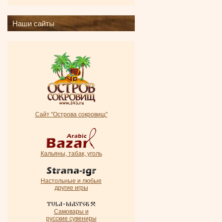
Наши сайты
Сайт "Острова сокровищ"
Кальяны, табак, уголь
Настольные и любые
другие игры
Самовары и
русские сувениры