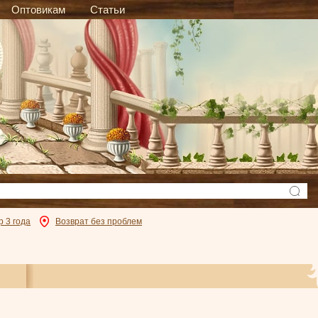
Оптовикам
Статьи
р 3 года
Возврат без проблем