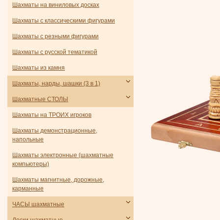
Шахматы на виниловых досках
Шахматы с классическими фигурами
Шахматы с резными фигурами
Шахматы с русской тематикой
Шахматы из камня
Шахматы, нарды, шашки (3 в 1)
Шахматные СТОЛЫ
Шахматы на ТРОИХ игроков
Шахматы демонстрационные,
напольные
Шахматы электронные (шахматные
компьютеры)
Шахматы магнитные, дорожные,
карманные
ЧАСЫ шахматные