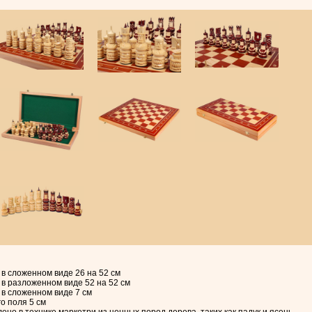
в сложенном виде 26 на 52 см
в разложенном виде 52 на 52 см
в сложенном виде 7 см
о поля 5 см
но в технике маркетри из ценных пород дерева, таких как падук и ясень