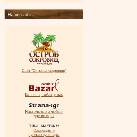
Наши сайты
Сайт "Острова сокровищ"
Кальяны, табак, уголь
Настольные и любые
другие игры
Самовары и
русские сувениры