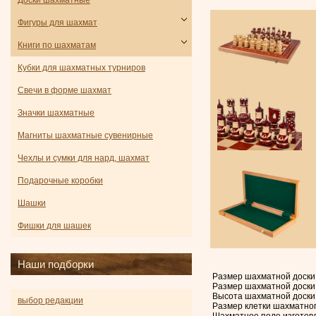
Доски шахматные
Фигуры для шахмат
Книги по шахматам
Кубки для шахматных турниров
Свечи в форме шахмат
Значки шахматные
Магниты шахматные сувенирные
Чехлы и сумки для нард, шахмат
Подарочные коробки
Шашки
Фишки для шашек
Наши подборки
Размер шахматной доски 
Размер шахматной доски 
Высота шахматной доски 
выбор редакции
Размер клетки шахматног
Шахматное поле изготовле