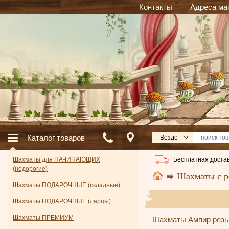
Контакты
Адреса ма
Каталог товаров
Везде
Бесплатная достав
Шахматы для НАЧИНАЮЩИХ
(недорогие)
Шахматы с р
Шахматы ПОДАРОЧНЫЕ (складные)
Шахматы ПОДАРОЧНЫЕ (ларцы)
Шахматы ПРЕМИУМ
Шахматы Ампир резь