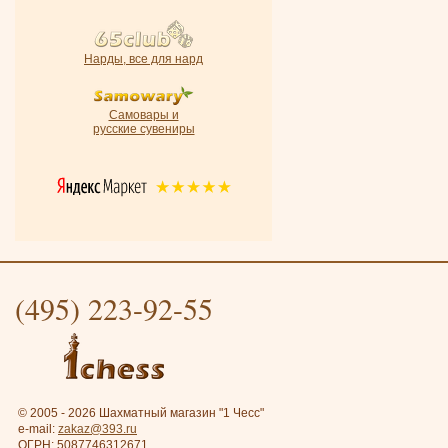
Нарды, все для нард
Самовары и
русские сувениры
(495) 223-92-55
© 2005 - 2026 Шахматный магазин "1 Чесс"
e-mail:
zakaz@393.ru
ОГРН: 5087746312671