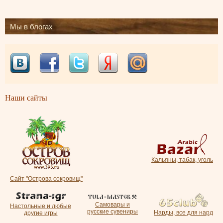
Мы в блогах
Наши сайты
Кальяны, табак, уголь
Сайт "Острова сокровищ"
Самовары и
Настольные и любые
русские сувениры
Нарды, все для нард
другие игры