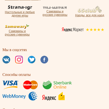
Самовары и
Настольные и любые
русские сувениры
Нарды, все для нард
другие игры
Самовары и
русские сувениры
Мы в соцсетях
Способы оплаты