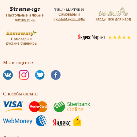
Самовары и
Настольные и любые
русские сувениры
Нарды, все для нард
другие игры
Самовары и
русские сувениры
Мы в соцсетях
Способы оплаты