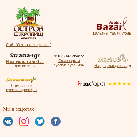
Кальяны, табак, уголь
Сайт "Острова сокровищ"
Самовары и
Настольные и любые
русские сувениры
Нарды, все для нард
другие игры
Самовары и
русские сувениры
Мы в соцсетях