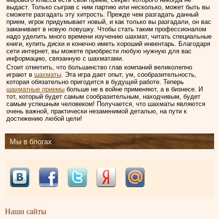
выдаст. Только сыграв с ним партию или несколько, может быть вы
сможете разгадать эту хитрость. Прежде чем разгадать данный
прием, игрок придумывает новый, и как только вы разгадали, он вас
заманивает в новую ловушку. Чтобы стать таким профессионалом
надо уделить много времени изучению шахмат, читать специальные
книги, купить диски и конечно иметь хороший инвентарь. Благодаря
сети интернет, вы можете приобрести любую нужную для вас
информацию, связанную с шахматами.
Стоит отметить, что большинство глав компаний великолепно
играют в
шахматы
. Эта игра дает опыт, ум, сообразительность,
которая обязательно пригодится в будущей работе. Теперь
шахматные приемы
больше не в войне применяют, а в бизнесе. И
тот, который будет самым сообразительным, находчивым, будет
самым успешным человеком! Получается, что шахматы являются
очень важной, практически незаменимой деталью, на пути к
достижению любой цели!
Мы в блогах
Наши сайты