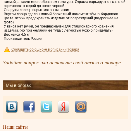
гаммой, а также многообразием текстуры. Окраска варьирует от светлой
коричневато-серой до почти черной.
Снаружи ларец покрыт матовым лаком
Внутри ларца сделан мягкий бархатный ложемент тёмно-бордового
цвета, чтобы предохранять изделие от повреждений (подробнее на
фото)
У кейса нет ручки, он предназначен для стационарного хранения
изделий. (но при желании её туда с лёгкостью можно приделать)
Вес кейса 4,5 кг
Производитель Россия
Сообщить об ошибке в описании товара
Задайте вопрос
или
оставьте свой отзыв о товаре
Мы в блогах
Наши сайты