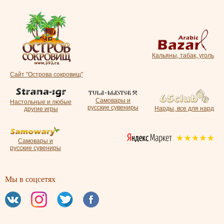
Кальяны, табак, уголь
Сайт "Острова сокровищ"
Самовары и
Настольные и любые
русские сувениры
Нарды, все для нард
другие игры
Самовары и
русские сувениры
Мы в соцсетях