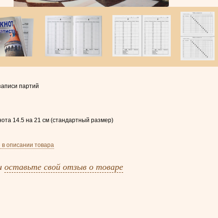
записи партий
ота 14.5 на 21 см (стандартный размер)
 в описании товара
и
оставьте свой отзыв о товаре