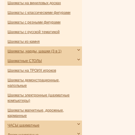
Шахматы на виниловых досках
Шахматы с классическими фигурами
Шахматы с резными фигурами
Шахматы с русской тематикой
Шахматы из камня
Шахматы, нарды, шашки (3 в 1)
Шахматные СТОЛЫ
Шахматы на ТРОИХ игроков
Шахматы демонстрационные,
напольные
Шахматы электронные (шахматные
компьютеры)
Шахматы магнитные, дорожные,
карманные
ЧАСЫ шахматные