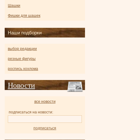
Шашки
Фишки для шашек
Наши подборки
выбор редакции
резные фигуры
роспись хохлома
Новости
все новости
подписаться на новости:
подписаться