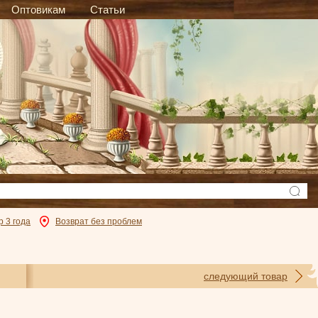
Оптовикам
Статьи
р 3 года
Возврат без проблем
следующий товар