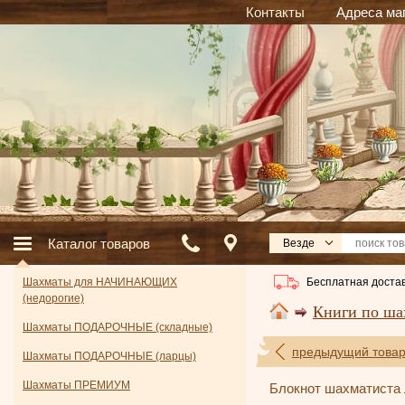
Контакты
Адреса ма
Каталог товаров
Везде
Бесплатная достав
Шахматы для НАЧИНАЮЩИХ
(недорогие)
Книги по ша
Шахматы ПОДАРОЧНЫЕ (складные)
предыдущий това
Шахматы ПОДАРОЧНЫЕ (ларцы)
Шахматы ПРЕМИУМ
Блокнот шахматиста