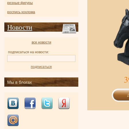
резные фигуры
роспись хохлома
Новости
все новости
подписаться на новости:
подписаться
3
Мы в блогах