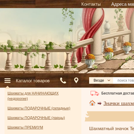
Контакты
Адреса ма
Каталог товаров
Везде
Бесплатная достав
Шахматы для НАЧИНАЮЩИХ
(недорогие)
Значки шахм
Шахматы ПОДАРОЧНЫЕ (складные)
Шахматы ПОДАРОЧНЫЕ (ларцы)
Шахматы ПРЕМИУМ
Шахматный значок Te