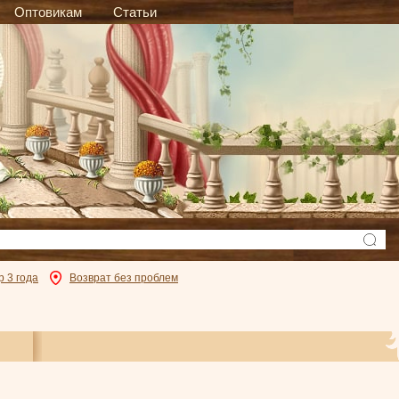
Оптовикам
Статьи
р 3 года
Возврат без проблем