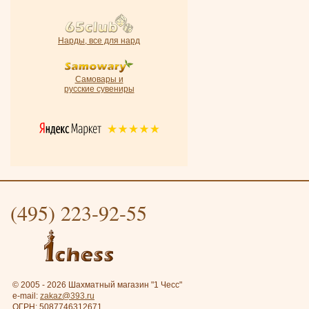
Нарды, все для нард
Самовары и
русские сувениры
(495) 223-92-55
© 2005 - 2026 Шахматный магазин "1 Чесс"
e-mail:
zakaz@393.ru
ОГРН: 5087746312671