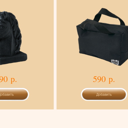
90 р.
590 р.