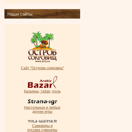
Наши сайты
Сайт "Острова сокровищ"
Кальяны, табак, уголь
Настольные и любые
другие игры
Самовары и
русские сувениры