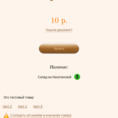
10 р.
Нашли дешевле?
Купить
Наличие:
Склад на Нагатинской
Это тестовый товар
тест 2
тест 1
тест 3
Сообщить об ошибке в описании товара