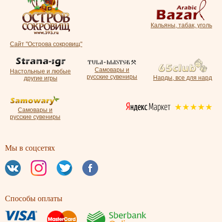
Кальяны, табак, уголь
Сайт "Острова сокровищ"
Самовары и
Настольные и любые
русские сувениры
Нарды, все для нард
другие игры
Самовары и
русские сувениры
Мы в соцсетях
Способы оплаты