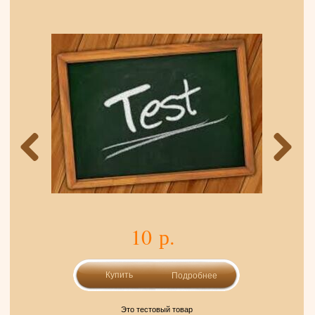
10 р.
Подробнее
Это тестовый товар