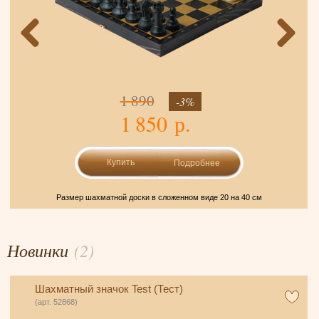
1 890
-3%
1 850 р.
Подробнее
Размер шахматной доски в сложенном виде 20 на 40 см
Новинки
(2)
Шахматный значок Test (Тест)
(арт. 52868)