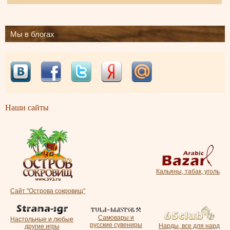
Мы в блогах
Наши сайты
Кальяны, табак, уголь
Сайт "Острова сокровищ"
Самовары и
Настольные и любые
русские сувениры
Нарды, все для нард
другие игры