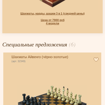
Шахматы, нарды, шашки 3 в 1 (средней цены)
Цена от 7900 руб
4 модели
Специальные предложения
(6)
Шахматы Айвенго (чёрно-золотые)
(арт. 32349)