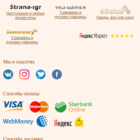
Самовары и
Настольные и любые
русские сувениры
Нарды, все для нард
другие игры
Самовары и
русские сувениры
Мы в соцсетях
Способы оплаты
Способы доставки